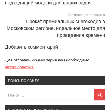
подходящей модели для ваших задач
по
записям
Следующая запись
Прокат премиальных снегоходов в
Московском регионе: идеальное место для
проведения времени
Добавить комментарий
Для отправки комментария вам необходимо
авторизоваться
.
ПОИСК ПО САЙТУ
Поиск
Поиск
для:
СТАНОВИТСЯ ПОПУЛЯРНЫМ