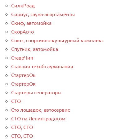
СилкРоад
Сириус, сауна-апартаменты
Скиф, автомойка
СкорАвто
Союз, спортивно-культурный комплекс
Спутник, автомойка
СтаврЧип
Станция техобслуживания
СтартерОк
СтартерОк
Стартеры генераторы
СТО
Сто лошадок, автосервис
СТО на Ленинградском
СТО, СТО
СТО, СТО