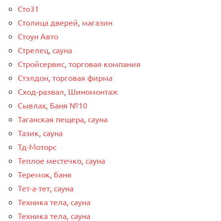
Сто31
Столица дверей, магазин
Стоун Авто
Стрелец, сауна
Стройсервис, торговая компания
Стэлдон, торговая фирма
Сход-развал, Шиномонтаж
Сывлах, Баня №10
Таганская пещера, сауна
Тазик, сауна
Тд-Моторс
Теплое местечко, сауна
Теремок, баня
Тет-а-тет, сауна
Техника тела, сауна
Техника тела, сауна