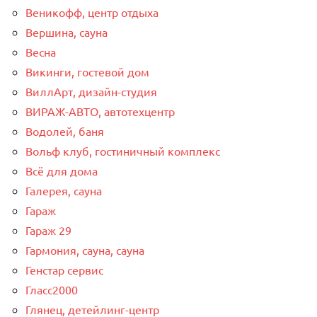
Веникофф, центр отдыха
Вершина, сауна
Весна
Викинги, гостевой дом
ВиллАрт, дизайн-студия
ВИРАЖ-АВТО, автотехцентр
Водолей, баня
Вольф клуб, гостиничный комплекс
Всё для дома
Галерея, сауна
Гараж
Гараж 29
Гармония, сауна, сауна
Генстар сервис
Гласс2000
Глянец, детейлинг-центр