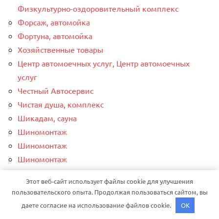
Физкультурно-оздоровительный комплекс
Форсаж, автомойка
Фортуна, автомойка
Хозяйственные товары
Центр автомоечных услуг, Центр автомоечных
услуг
Честный Автосервис
Чистая душа, комплекс
Шикадам, сауна
Шиномонтаж
Шиномонтаж
Шиномонтаж
Шиномонтажная мастерская, Шиномонтажная
Этот веб-сайт использует файлы cookie для улучшения
мастерская
пользовательского опыта. Продолжая пользоваться сайтом, вы
Эвакуация 53 Региона
даете согласие на использование файлов cookie.
OK
Эгоист, гостевой дом