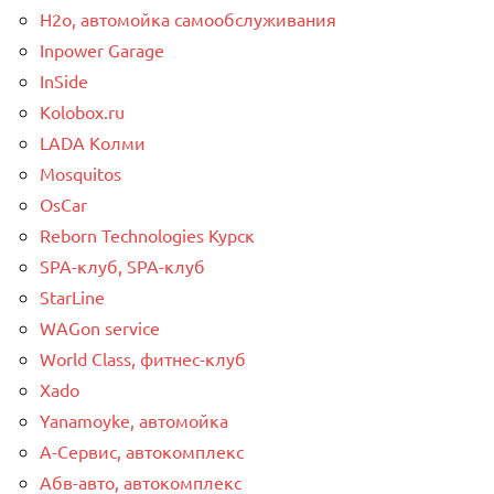
H2o, автомойка самообслуживания
Inpower Garage
InSide
Kolobox.ru
LADA Колми
Mosquitos
OsCar
Reborn Technologies Курск
SPA-клуб, SPA-клуб
StarLine
WAGon service
World Class, фитнес-клуб
Xado
Yanamoyke, автомойка
А-Сервис, автокомплекс
Абв-авто, автокомплекс