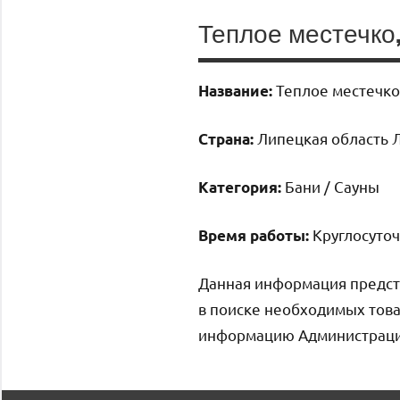
Теплое местечко,
Теплое местечко,
Название:
Липецкая область Л
Страна:
Бани / Сауны
Категория:
Круглосуточ
Время работы:
Данная информация предст
в поиске необходимых това
информацию Администрация 