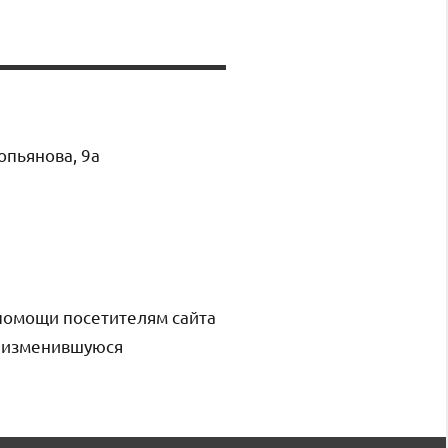
опьянова, 9а
помощи посетителям сайта
и изменившуюся