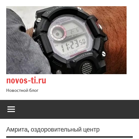
Перейти
к
содержимому
novos-ti.ru
Новостной блог
Амрита, оздоровительный центр