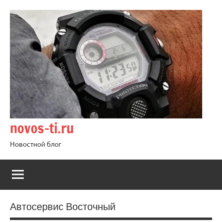
Перейти
к
содержимому
novos-ti.ru
Новостной блог
Автосервис Восточный