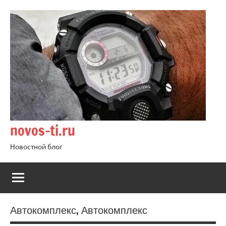
Перейти
к
содержимому
novos-ti.ru
Новостной блог
Автокомплекс, Автокомплекс