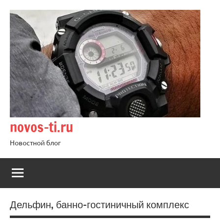
Перейти
к
содержимому
novos-ti.ru
Новостной блог
Дельфин, банно-гостиничный комплекс