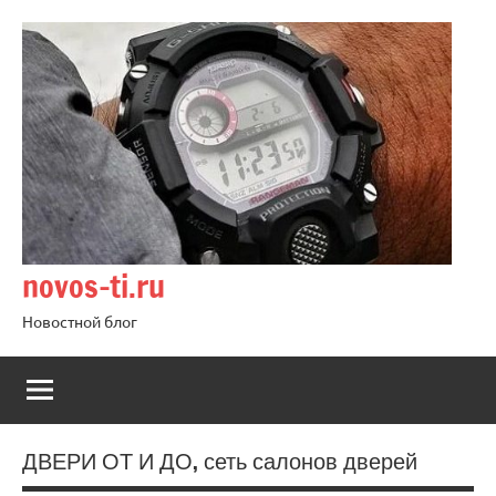
Перейти
к
содержимому
novos-ti.ru
Новостной блог
ДВЕРИ ОТ И ДО, сеть салонов дверей