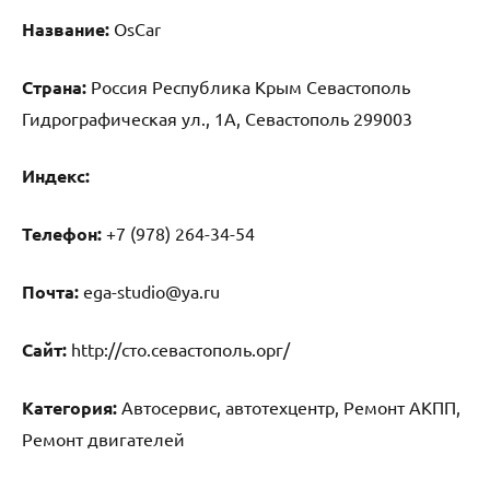
Название:
OsCar
Страна:
Россия Республика Крым Севастополь
Гидрографическая ул., 1А, Севастополь 299003
Индекс:
Телефон:
+7 (978) 264-34-54
Почта:
ega-studio@ya.ru
Cайт:
http://сто.севастополь.орг/
Категория:
Автосервис, автотехцентр, Ремонт АКПП,
Ремонт двигателей