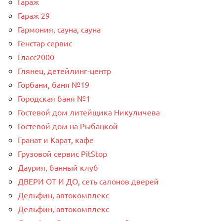
Гараж
Гараж 29
Гармония, сауна, сауна
Генстар сервис
Гласс2000
Глянец, детейлинг-центр
Горбани, баня №19
Городская баня №1
Гостевой дом литейщика Никуличева
Гостевой дом на Рыбацкой
Гранат и Карат, кафе
Грузовой сервис PitStop
Даурия, банный клуб
ДВЕРИ ОТ И ДО, сеть салонов дверей
Дельфин, автокомплекс
Дельфин, автокомплекс