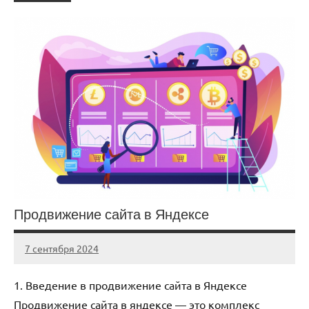
Продвижение сайта в Яндексе
7 сентября 2024
Avtor
Нет
комментариев
1. Введение в продвижение сайта в Яндексе
Продвижение сайта в яндексе — это комплекс