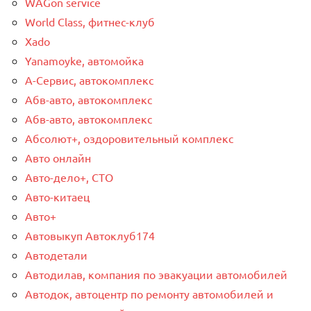
WAGon service
World Class, фитнес-клуб
Xado
Yanamoyke, автомойка
А-Сервис, автокомплекс
Абв-авто, автокомплекс
Абв-авто, автокомплекс
Абсолют+, оздоровительный комплекс
Авто онлайн
Авто-дело+, СТО
Авто-китаец
Авто+
Автовыкуп Автоклуб174
Автодетали
Автодилав, компания по эвакуации автомобилей
Автодок, автоцентр по ремонту автомобилей и