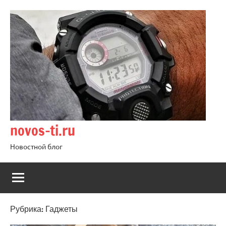
Перейти
к
содержимому
novos-ti.ru
Новостной блог
Рубрика:
Гаджеты