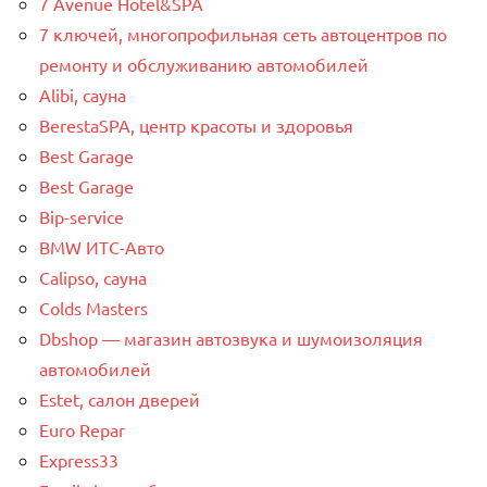
7 Avenue Hotel&SPA
7 ключей, многопрофильная сеть автоцентров по
ремонту и обслуживанию автомобилей
Alibi, сауна
BerestaSPA, центр красоты и здоровья
Best Garage
Best Garage
Bip-service
BMW ИТС-Авто
Calipso, сауна
Colds Masters
Dbshop — магазин автозвука и шумоизоляция
автомобилей
Estet, салон дверей
Euro Repar
Express33