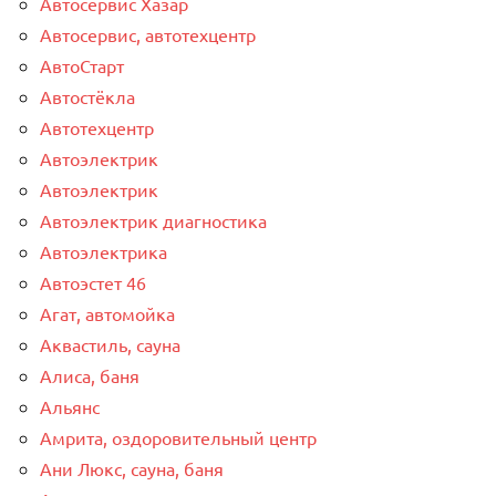
Автосервис Хазар
Автосервис, автотехцентр
АвтоСтарт
Автостёкла
Автотехцентр
Автоэлектрик
Автоэлектрик
Автоэлектрик диагностика
Автоэлектрика
Автоэстет 46
Агат, автомойка
Аквастиль, сауна
Алиса, баня
Альянс
Амрита, оздоровительный центр
Ани Люкс, сауна, баня