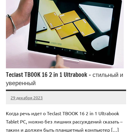
Teclast TBOOK 16 2 in 1 Ultrabook – стильный и
уверенный
29 декабря 2023
novos_ti_ru
Нет
комментариев
Когда речь идет о Teclast TBOOK 16 2 in 1 Ultrabook
Tablet PC, можно без лишних рассуждений сказать –
таким и должен быть планшетный компьютер […]