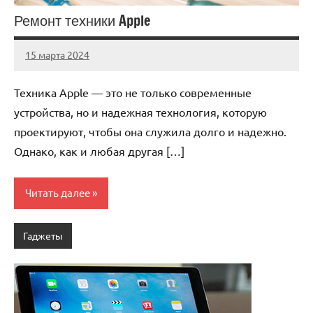
Ремонт техники Apple
15 марта 2024
Avtor
Нет
комментариев
Техника Apple — это не только современные
устройства, но и надежная технология, которую
проектируют, чтобы она служила долго и надежно.
Однако, как и любая другая […]
Читать далее
Гаджеты