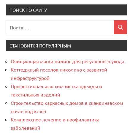
записи
записей
ПОИСК ПО САЙТУ
Поиск
Поиск
для:
СТАНОВИТСЯ ПОПУЛЯРНЫМ
Очищающая маска-пилинг для регулярного ухода
Коттеджный поселок николино с развитой
инфраструктурой
Профессиональная химчистка одежды и
текстильных изделий
Строительство каркасных домов в скандинавском
стиле под ключ
Комплексное лечение и профилактика
заболеваний