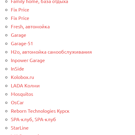
Family home, база отдыха
Fix Price
Fix Price
Fresh, автомойка
Garage
Garage-51
H2o, автомойка самообслуживания
Inpower Garage
InSide
Kolobox.ru
LADA Колми
Mosquitos
OsCar
Reborn Technologies Курск
SPA-клуб, SPA-клуб
StarLine