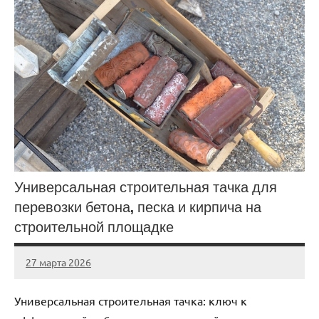
Универсальная строительная тачка для
перевозки бетона, песка и кирпича на
строительной площадке
27 марта 2026
Avtor
Нет
комментариев
Универсальная строительная тачка: ключ к