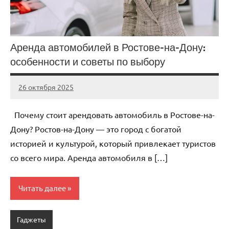
Аренда автомобилей в Ростове-на-Дону:
особенности и советы по выбору
26 октября 2025
Avtor
Нет
комментариев
Почему стоит арендовать автомобиль в Ростове-на-
Дону? Ростов-на-Дону — это город с богатой
историей и культурой, который привлекает туристов
со всего мира. Аренда автомобиля в […]
Читать далее
Гаджеты