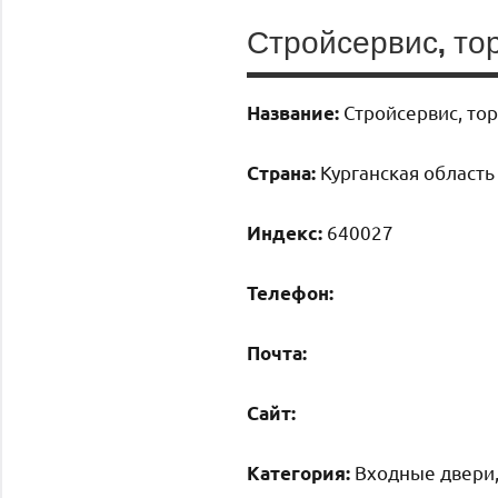
Стройсервис, то
Стройсервис, то
Название:
Курганская область 
Страна:
640027
Индекс:
Телефон:
Почта:
Cайт:
Входные двери,
Категория: