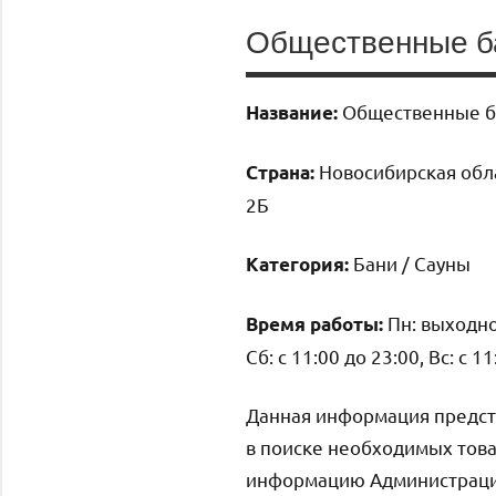
Общественные б
Общественные 
Название:
Новосибирская обла
Страна:
2Б
Бани / Сауны
Категория:
Пн: выходной,
Время работы:
Сб: с 11:00 до 23:00, Вс: с 1
Данная информация предст
в поиске необходимых това
информацию Администрация 