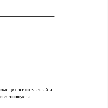
помощи посетителям сайта
и изменившуюся