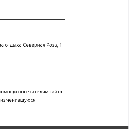
за отдыха Северная Роза, 1
помощи посетителям сайта
и изменившуюся