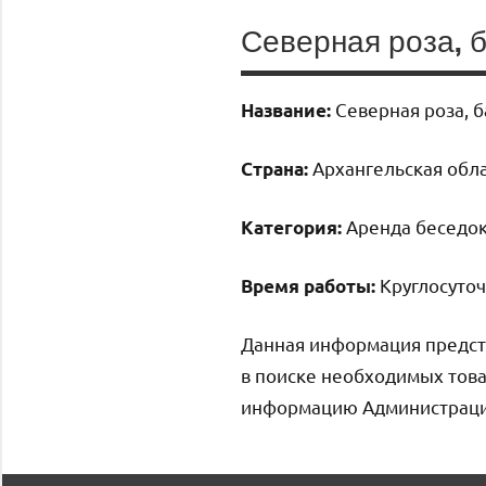
Северная роза, 
Северная роза, б
Название:
Архангельская облас
Страна:
Аренда беседок,
Категория:
Круглосуто
Время работы:
Данная информация предст
в поиске необходимых това
информацию Администрация 