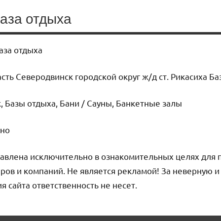
база отдыха
аза отдыха
ть Северодвинск городской округ ж/д ст. Рикасиха Ба
 Базы отдыха, Бани / Сауны, Банкетные залы
чно
авлена исключительно в ознакомительных целях для 
ров и компаний. Не является рекламой! За неверную 
сайта ответственность не несет.