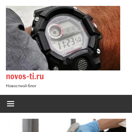
Перейти
к
содержимому
novos-ti.ru
Новостной блог