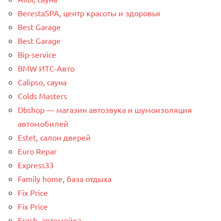
BerestaSPA, центр красоты и здоровья
Best Garage
Best Garage
Bip-service
BMW ИТС-Авто
Calipso, сауна
Colds Masters
Dbshop — магазин автозвука и шумоизоляция
автомобилей
Estet, салон дверей
Euro Repar
Express33
Family home, база отдыха
Fix Price
Fix Price
Fresh, автомойка