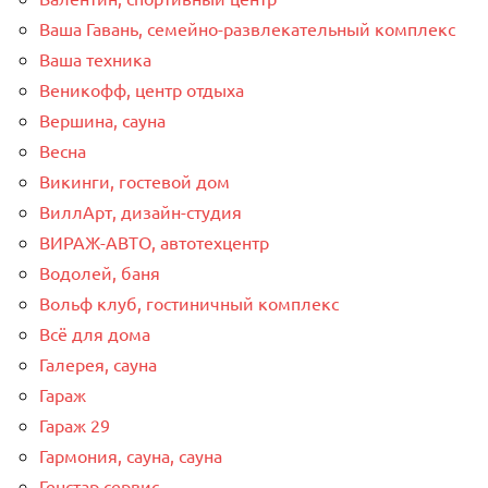
Ваша Гавань, семейно-развлекательный комплекс
Ваша техника
Веникофф, центр отдыха
Вершина, сауна
Весна
Викинги, гостевой дом
ВиллАрт, дизайн-студия
ВИРАЖ-АВТО, автотехцентр
Водолей, баня
Вольф клуб, гостиничный комплекс
Всё для дома
Галерея, сауна
Гараж
Гараж 29
Гармония, сауна, сауна
Генстар сервис