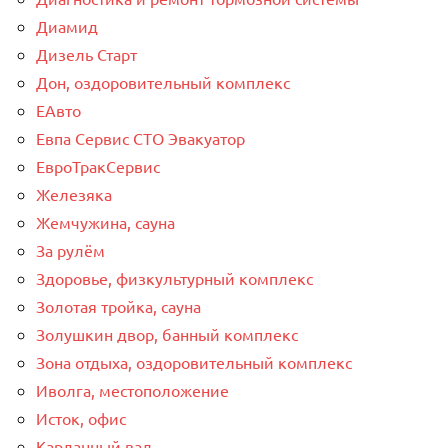
Диамид
Дизель Старт
Дон, оздоровительный комплекс
ЕАвто
Евпа Сервис СТО Эвакуатор
ЕвроТракСервис
Железяка
Жемчужина, сауна
За рулём
Здоровье, физкультурный комплекс
Золотая тройка, сауна
Золушкин двор, банный комплекс
Зона отдыха, оздоровительный комплекс
Иволга, местоположение
Исток, офис
Карданный вал