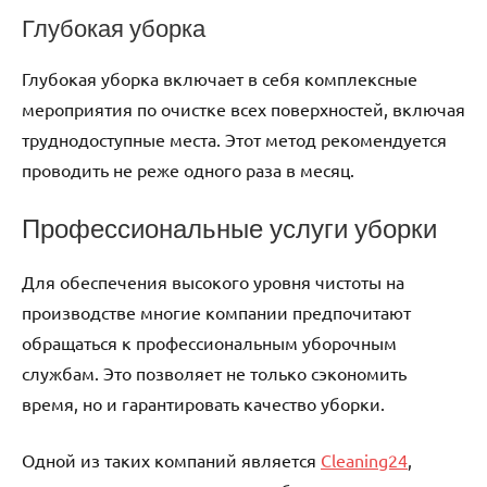
Глубокая уборка
Глубокая уборка включает в себя комплексные
мероприятия по очистке всех поверхностей, включая
труднодоступные места. Этот метод рекомендуется
проводить не реже одного раза в месяц.
Профессиональные услуги уборки
Для обеспечения высокого уровня чистоты на
производстве многие компании предпочитают
обращаться к профессиональным уборочным
службам. Это позволяет не только сэкономить
время, но и гарантировать качество уборки.
Одной из таких компаний является
Cleaning24
,