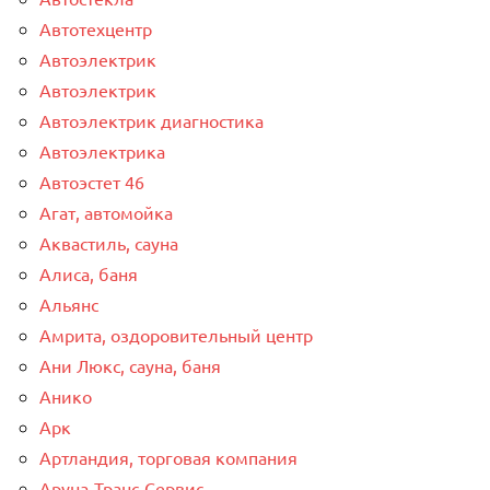
Автотехцентр
Автоэлектрик
Автоэлектрик
Автоэлектрик диагностика
Автоэлектрика
Автоэстет 46
Агат, автомойка
Аквастиль, сауна
Алиса, баня
Альянс
Амрита, оздоровительный центр
Ани Люкс, сауна, баня
Анико
Арк
Артландия, торговая компания
Аруна-Транс-Сервис