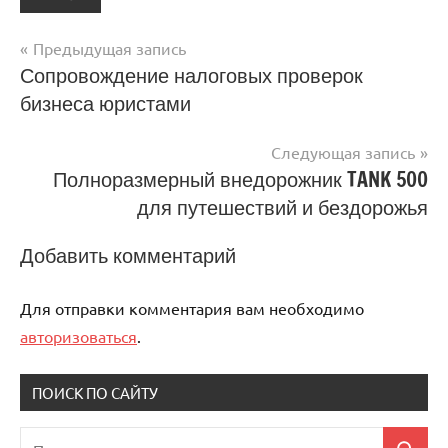
Предыдущая запись
Навигация
Сопровождение налоговых проверок
бизнеса юристами
по
записям
Следующая запись
Полноразмерный внедорожник TANK 500
для путешествий и бездорожья
Добавить комментарий
Для отправки комментария вам необходимо
авторизоваться
.
ПОИСК ПО САЙТУ
Поиск