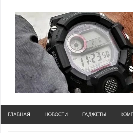
Перейти
к
содержимому
ГЛАВНАЯ
НОВОСТИ
ГАДЖЕТЫ
КОМ