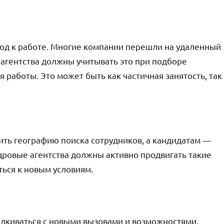
од к работе. Многие компании перешли на удаленный
 агентства должны учитывать это при подборе
 работы. Это может быть как частичная занятость, так
ть географию поиска сотрудников, а кандидатам —
дровые агентства должны активно продвигать такие
ться к новым условиям.
алкиваться с новыми вызовами и возможностями.