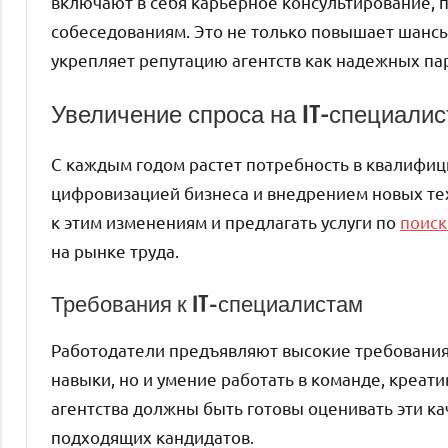
включают в себя карьерное консультирование, 
собеседованиям. Это не только повышает шансы
укрепляет репутацию агентств как надежных па
Увеличение спроса на IT-специалис
С каждым годом растет потребность в квалифици
цифровизацией бизнеса и внедрением новых те
к этим изменениям и предлагать услуги по
поиск
на рынке труда.
Требования к IT-специалистам
Работодатели предъявляют высокие требования к
навыки, но и умение работать в команде, креат
агентства должны быть готовы оценивать эти ка
подходящих кандидатов.