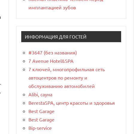
имплантацией зубов
а
е
ИНФОРМАЦИЯ ДЛЯ ГОСТЕЙ
#3647 (без названия)
7 Avenue Hotel&SPA
7 ключей, многопрофильная сеть
автоцентров по ремонту и
.
обслуживанию автомобилей
.
Alibi, сауна
BerestaSPA, центр красоты и здоровья
Best Garage
Best Garage
Bip-service