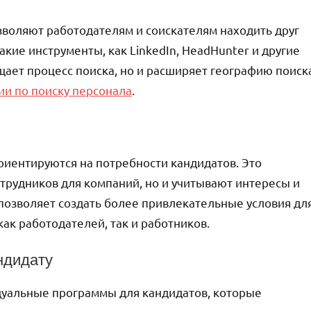
воляют работодателям и соискателям находить друг
акие инструменты, как LinkedIn, HeadHunter и другие
щает процесс поиска, но и расширяет географию поиск
ии по поиску персонала
.
иентируются на потребности кандидатов. Это
отрудников для компаний, но и учитывают интересы и
позволяет создать более привлекательные условия дл
ак работодателей, так и работников.
ндидату
дуальные программы для кандидатов, которые