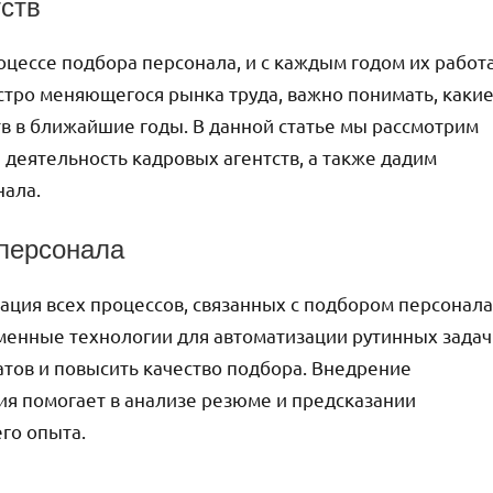
тств
оцессе подбора персонала, и с каждым годом их работ
ыстро меняющегося рынка труда, важно понимать, каки
тв в ближайшие годы. В данной статье мы рассмотрим
 деятельность кадровых агентств, а также дадим
нала.
персонала
ация всех процессов, связанных с подбором персонала
менные технологии для автоматизации рутинных задач
атов и повысить качество подбора. Внедрение
ия помогает в анализе резюме и предсказании
го опыта.