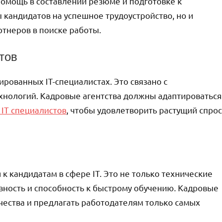
помощь в составлении резюме и подготовке к
 кандидатов на успешное трудоустройство, но и
ртнеров в поиске работы.
тов
рованных IT-специалистах. Это связано с
хнологий. Кадровые агентства должны адаптироваться
 IT специалистов
, чтобы удовлетворить растущий спрос
 кандидатам в сфере IT. Это не только технические
ивность и способность к быстрому обучению. Кадровые
чества и предлагать работодателям только самых