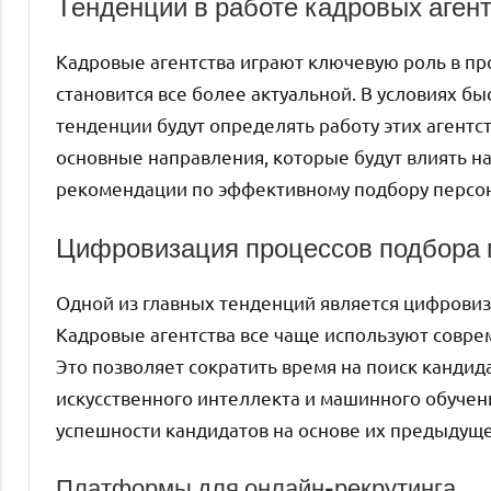
Тенденции в работе кадровых аген
Кадровые агентства играют ключевую роль в пр
становится все более актуальной. В условиях б
тенденции будут определять работу этих агентс
основные направления, которые будут влиять на
рекомендации по эффективному подбору персо
Цифровизация процессов подбора 
Одной из главных тенденций является цифровиз
Кадровые агентства все чаще используют совре
Это позволяет сократить время на поиск кандид
искусственного интеллекта и машинного обучен
успешности кандидатов на основе их предыдуще
Платформы для онлайн-рекрутинга