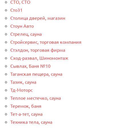
СТО, СТО
Сто31
Столица дверей, магазин
Стоун Авто
Стрелец, сауна
Стройсервис, торговая компания
Стэлдон, торговая фирма
Сход-развал, Шиномонтаж
Сывлах, Баня №10
Таганская пещера, сауна
Тазик, сауна
Тд-Моторс
Теплое местечко, сауна
Теремок, баня
Тет-а-тет, сауна
Техника тела, сауна