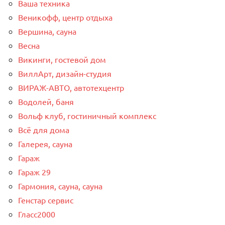
Ваша техника
Веникофф, центр отдыха
Вершина, сауна
Весна
Викинги, гостевой дом
ВиллАрт, дизайн-студия
ВИРАЖ-АВТО, автотехцентр
Водолей, баня
Вольф клуб, гостиничный комплекс
Всё для дома
Галерея, сауна
Гараж
Гараж 29
Гармония, сауна, сауна
Генстар сервис
Гласс2000