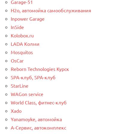
Garage-51
H2o, автомойка самообслуживания
Inpower Garage
InSide
Kolobox.ru
LADA Колми
Mosquitos
OsCar
Reborn Technologies Курск
SPA-клуб, SPA-клуб
StarLine
WAGon service
World Class, фитнес-клуб
Xado
Yanamoyke, автомойка
А-Сервис, автокомплекс