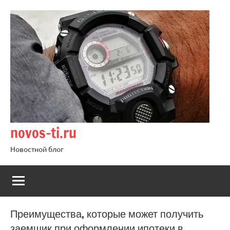
Перейти
к
содержимому
novos-ti.ru
Новостной блог
Преимущества, которые может получить
заемщик при оформлении ипотеки в