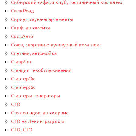
Сибирский сафари клуб, гостиничный комплекс
СилкРоад
Сириус, сауна-апартаменты
Скиф, автомойка
СкорАвто
Союз, спортивно-культурный комплекс
Спутник, автомойка
СтаврЧип
Станция техобслуживания
СтартерОк
СтартерОк
Стартеры генераторы
СТО
Сто лошадок, автосервис
СТО на Ленинградском
СТО, СТО