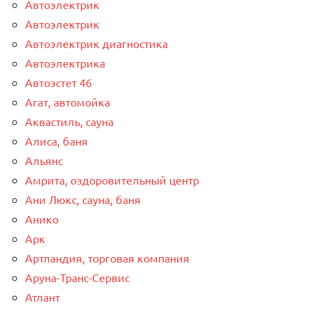
Автоэлектрик
Автоэлектрик
Автоэлектрик диагностика
Автоэлектрика
Автоэстет 46
Агат, автомойка
Аквастиль, сауна
Алиса, баня
Альянс
Амрита, оздоровительный центр
Ани Люкс, сауна, баня
Анико
Арк
Артландия, торговая компания
Аруна-Транс-Сервис
Атлант