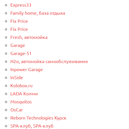
Express33
Family home, база отдыха
Fix Price
Fix Price
Fresh, автомойка
Garage
Garage-51
H2o, автомойка самообслуживания
Inpower Garage
InSide
Kolobox.ru
LADA Колми
Mosquitos
OsCar
Reborn Technologies Курск
SPA-клуб, SPA-клуб