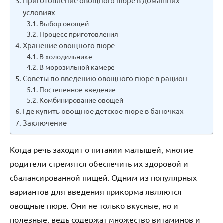
Приготовление овощного пюре в домашних
условиях
Выбор овощей
Процесс приготовления
Хранение овощного пюре
В холодильнике
В морозильной камере
Советы по введению овощного пюре в рацион
Постепенное введение
Комбинирование овощей
Где купить овощное детское пюре в баночках
Заключение
Когда речь заходит о питании малышей, многие
родители стремятся обеспечить их здоровой и
сбалансированной пищей. Одним из популярных
вариантов для введения прикорма являются
овощные пюре. Они не только вкусные, но и
полезные, ведь содержат множество витаминов и