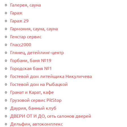
Галерея, сауна
Гараж
Гараж 29
Гармония, сауна, сауна
Генстар сервис
Гласс2000
Глянец, детейлинг-центр
Горбани, баня №19
Городская баня №1
Гостевой дом литейщика Никуличева
Гостевой дом на Рыбацкой
Гранат и Карат, кафе
Грузовой сервис PitStop
Даурия, банный клуб
ДВЕРИ ОТ И ДО, сеть салонов дверей
Дельфин, автокомплекс