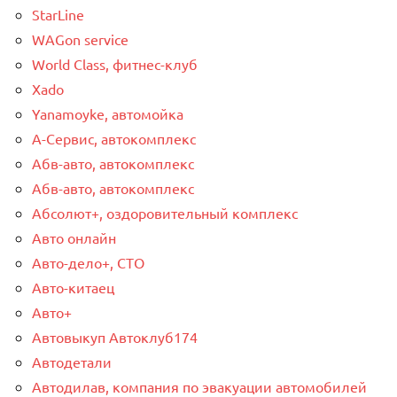
StarLine
WAGon service
World Class, фитнес-клуб
Xado
Yanamoyke, автомойка
А-Сервис, автокомплекс
Абв-авто, автокомплекс
Абв-авто, автокомплекс
Абсолют+, оздоровительный комплекс
Авто онлайн
Авто-дело+, СТО
Авто-китаец
Авто+
Автовыкуп Автоклуб174
Автодетали
Автодилав, компания по эвакуации автомобилей