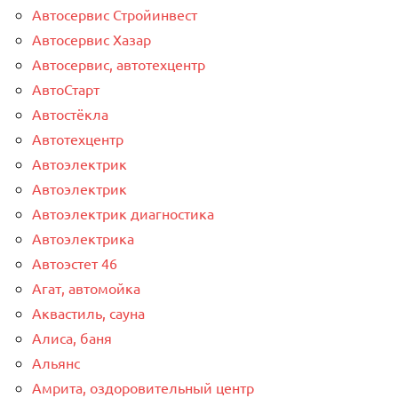
Автосервис Стройинвест
Автосервис Хазар
Автосервис, автотехцентр
АвтоСтарт
Автостёкла
Автотехцентр
Автоэлектрик
Автоэлектрик
Автоэлектрик диагностика
Автоэлектрика
Автоэстет 46
Агат, автомойка
Аквастиль, сауна
Алиса, баня
Альянс
Амрита, оздоровительный центр