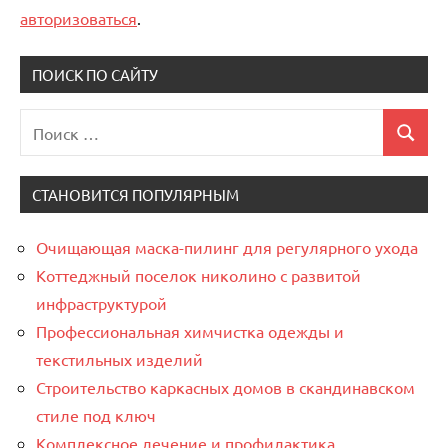
авторизоваться
.
ПОИСК ПО САЙТУ
Поиск
Поиск
для:
СТАНОВИТСЯ ПОПУЛЯРНЫМ
Очищающая маска-пилинг для регулярного ухода
Коттеджный поселок николино с развитой
инфраструктурой
Профессиональная химчистка одежды и
текстильных изделий
Строительство каркасных домов в скандинавском
стиле под ключ
Комплексное лечение и профилактика