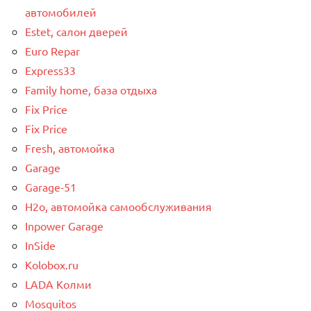
автомобилей
Estet, салон дверей
Euro Repar
Express33
Family home, база отдыха
Fix Price
Fix Price
Fresh, автомойка
Garage
Garage-51
H2o, автомойка самообслуживания
Inpower Garage
InSide
Kolobox.ru
LADA Колми
Mosquitos