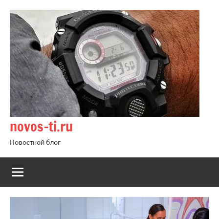
Перейти
к
содержимому
novos-ti.ru
Новостной блог