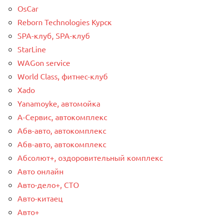
OsCar
Reborn Technologies Курск
SPA-клуб, SPA-клуб
StarLine
WAGon service
World Class, фитнес-клуб
Xado
Yanamoyke, автомойка
А-Сервис, автокомплекс
Абв-авто, автокомплекс
Абв-авто, автокомплекс
Абсолют+, оздоровительный комплекс
Авто онлайн
Авто-дело+, СТО
Авто-китаец
Авто+