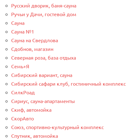
Русский дворик, баня-сауна
Ручьи у Дачи, гостевой дом
Сауна
Сауна №1
Сауна на Свердлова
Сдобнов, магазин
Северная роза, база отдыха
Семь+Я
Сибирский вариант, сауна
Сибирский сафари клуб, гостиничный комплекс
СилкРоад
Сириус, сауна-апартаменты
Скиф, автомойка
СкорАвто
Союз, спортивно-культурный комплекс
Спутник, автомойка