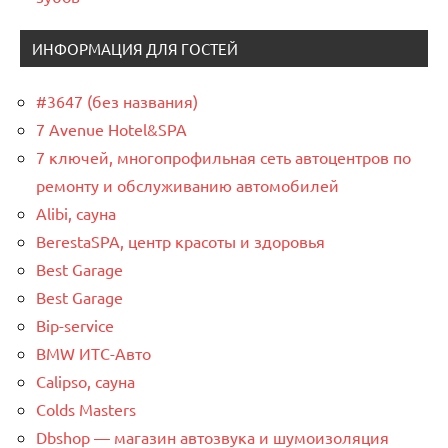
ИНФОРМАЦИЯ ДЛЯ ГОСТЕЙ
#3647 (без названия)
7 Avenue Hotel&SPA
7 ключей, многопрофильная сеть автоцентров по
ремонту и обслуживанию автомобилей
Alibi, сауна
BerestaSPA, центр красоты и здоровья
Best Garage
Best Garage
Bip-service
BMW ИТС-Авто
Calipso, сауна
Colds Masters
Dbshop — магазин автозвука и шумоизоляция