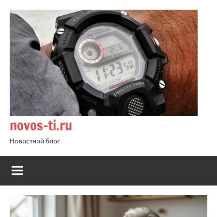
Перейти
к
содержимому
novos-ti.ru
Новостной блог