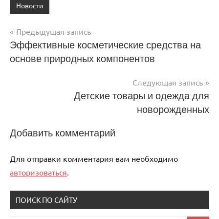
Новости
Предыдущая запись
Навигация
Эффективные косметические средства на
основе природных компонентов
по
записям
Следующая запись
Детские товары и одежда для
новорожденных
Добавить комментарий
Для отправки комментария вам необходимо
авторизоваться
.
ПОИСК ПО САЙТУ