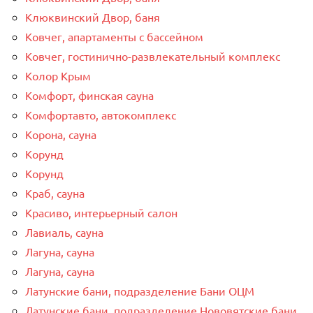
Клюквинский Двор, баня
Ковчег, апартаменты с бассейном
Ковчег, гостинично-развлекательный комплекс
Колор Крым
Комфорт, финская сауна
Комфортавто, автокомплекс
Корона, сауна
Корунд
Корунд
Краб, сауна
Красиво, интерьерный салон
Лавиаль, сауна
Лагуна, сауна
Лагуна, сауна
Латунские бани, подразделение Бани ОЦМ
Латунские бани, подразделение Нововятские бани