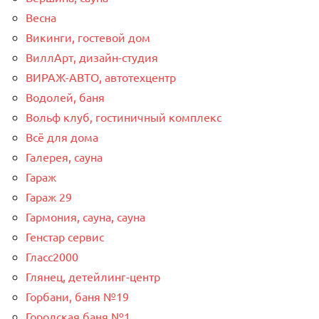
Весна
Викинги, гостевой дом
ВиллАрт, дизайн-студия
ВИРАЖ-АВТО, автотехцентр
Водолей, баня
Вольф клуб, гостиничный комплекс
Всё для дома
Галерея, сауна
Гараж
Гараж 29
Гармония, сауна, сауна
Генстар сервис
Гласс2000
Глянец, детейлинг-центр
Горбани, баня №19
Городская баня №1