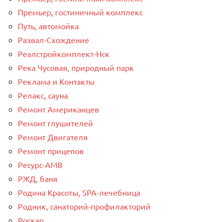
Премьер, гостиничный комплекс
Путь, автомойка
Развал-Схождение
Реалстройкомплект-Нск
Река Чусовая, природный парк
Реклама и Контакты
Релакс, сауна
Ремонт Американцев
Ремонт глушителей
Ремонт Двигателя
Ремонт прицепов
Ресурс-AMB
РЖД, баня
Родина Красоты, SPA-лечебница
Родник, санаторий-профилакторий
Роскар