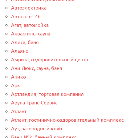
Автоэлектрика
Автоэстет 46
Агат, автомойка
Аквастиль, сауна
Алиса, баня
Альянс
Амрита, оздоровительный центр
Ани Люкс, сауна, баня
Анико
Арк
Артландия, торговая компания
Аруна-Транс-Сервис
Атлант
Атлант, гостинично-оздоровительный комплекс
Аут, загородный клуб
Бани №2, банный комплекс