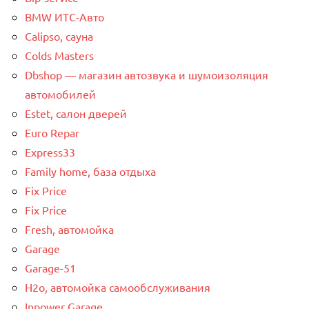
BMW ИТС-Авто
Calipso, сауна
Colds Masters
Dbshop — магазин автозвука и шумоизоляция
автомобилей
Estet, салон дверей
Euro Repar
Express33
Family home, база отдыха
Fix Price
Fix Price
Fresh, автомойка
Garage
Garage-51
H2o, автомойка самообслуживания
Inpower Garage