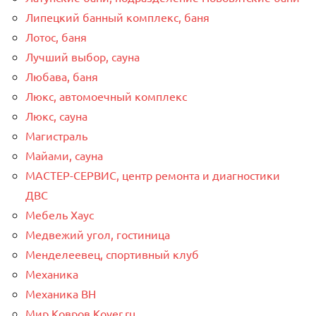
Липецкий банный комплекс, баня
Лотос, баня
Лучший выбор, сауна
Любава, баня
Люкс, автомоечный комплекс
Люкс, сауна
Магистраль
Майами, сауна
МАСТЕР-СЕРВИС, центр ремонта и диагностики
ДВС
Мебель Хаус
Медвежий угол, гостиница
Менделеевец, спортивный клуб
Механика
Механика ВН
Мир Ковров Коvеr.ru