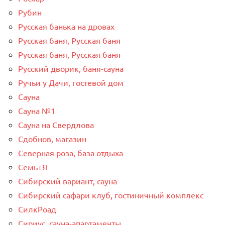
Рубин
Русская банька на дровах
Русская баня, Русская баня
Русская баня, Русская баня
Русский дворик, баня-сауна
Ручьи у Дачи, гостевой дом
Сауна
Сауна №1
Сауна на Свердлова
Сдобнов, магазин
Северная роза, база отдыха
Семь+Я
Сибирский вариант, сауна
Сибирский сафари клуб, гостиничный комплекс
СилкРоад
Сириус, сауна-апартаменты