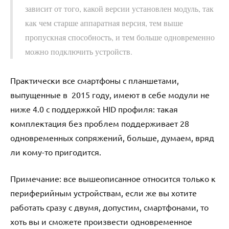
зависит от того, какой версии установлен модуль, так
как чем старше аппаратная версия, тем выше
пропускная способность, и тем больше одновременно
можно подключить устройств.
Практически все смартфоны с планшетами,
выпущенные в 2015 году, имеют в себе модули не
ниже 4.0 с поддержкой HID профиля: такая
комплектация без проблем поддерживает 28
одновременных сопряжений, больше, думаем, вряд
ли кому-то пригодится.
Примечание: все вышеописанное относится только к
периферийным устройствам, если же вы хотите
работать сразу с двумя, допустим, смартфонами, то
хоть вы и сможете произвести одновременное