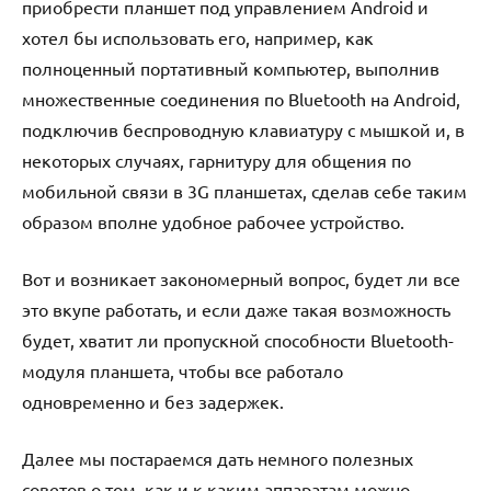
приобрести планшет под управлением Android и
хотел бы использовать его, например, как
полноценный портативный компьютер, выполнив
множественные соединения по Bluetooth на Android,
подключив беспроводную клавиатуру с мышкой и, в
некоторых случаях, гарнитуру для общения по
мобильной связи в 3G планшетах, сделав себе таким
образом вполне удобное рабочее устройство.
Вот и возникает закономерный вопрос, будет ли все
это вкупе работать, и если даже такая возможность
будет, хватит ли пропускной способности Bluetooth-
модуля планшета, чтобы все работало
одновременно и без задержек.
Далее мы постараемся дать немного полезных
советов о том, как и к каким аппаратам можно