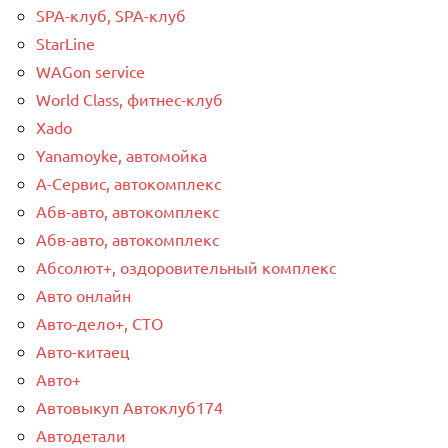
SPA-клуб, SPA-клуб
StarLine
WAGon service
World Class, фитнес-клуб
Xado
Yanamoyke, автомойка
А-Сервис, автокомплекс
Абв-авто, автокомплекс
Абв-авто, автокомплекс
Абсолют+, оздоровительный комплекс
Авто онлайн
Авто-дело+, СТО
Авто-китаец
Авто+
Автовыкуп Автоклуб174
Автодетали