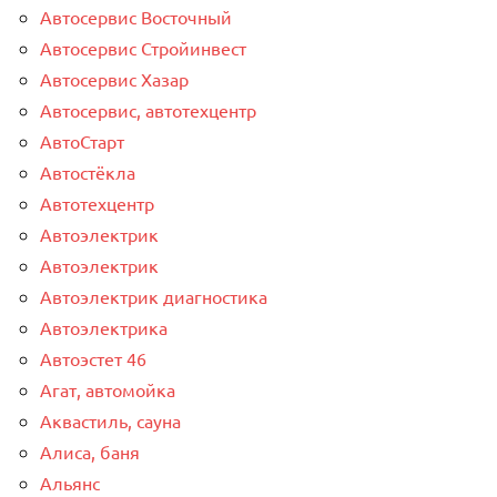
Автосервис Восточный
Автосервис Стройинвест
Автосервис Хазар
Автосервис, автотехцентр
АвтоСтарт
Автостёкла
Автотехцентр
Автоэлектрик
Автоэлектрик
Автоэлектрик диагностика
Автоэлектрика
Автоэстет 46
Агат, автомойка
Аквастиль, сауна
Алиса, баня
Альянс