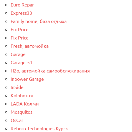
Euro Repar
Express33
Family home, база отдыха
Fix Price
Fix Price
Fresh, автомойка
Garage
Garage-51
H2o, автомойка самообслуживания
Inpower Garage
InSide
Kolobox.ru
LADA Колми
Mosquitos
OsCar
Reborn Technologies Курск