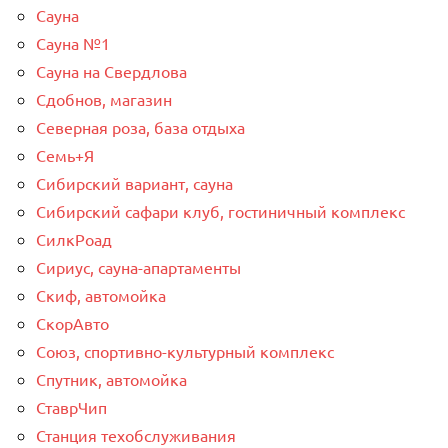
Сауна
Сауна №1
Сауна на Свердлова
Сдобнов, магазин
Северная роза, база отдыха
Семь+Я
Сибирский вариант, сауна
Сибирский сафари клуб, гостиничный комплекс
СилкРоад
Сириус, сауна-апартаменты
Скиф, автомойка
СкорАвто
Союз, спортивно-культурный комплекс
Спутник, автомойка
СтаврЧип
Станция техобслуживания