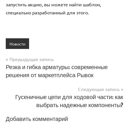
запустить акцию, вы можете найти шаблон,
специально разработанный для этого.
Новости
Предыдущая запись
Навигация
Резка и гибка арматуры: современные
решения от маркетплейса Рывок
по
записям
Следующая запись
Гусеничные цепи для ходовой части: как
выбрать надежные компоненты?
Добавить комментарий