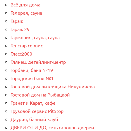
Всё для дома
Галерея, сауна
Гараж
Гараж 29
Гармония, сауна, сауна
Генстар сервис
Гласс2000
Глянец, детейлинг-центр
Горбани, баня №19
Городская баня №1
Гостевой дом литейщика Никуличева
Гостевой дом на Рыбацкой
Гранат и Карат, кафе
Грузовой сервис PitStop
Даурия, банный клуб
ДВЕРИ ОТ И ДО, сеть салонов дверей