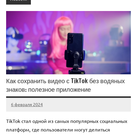
Как сохранить видео с TikTok без водяных
знаков: полезное приложение
6 февраля 2024
Avtor
Нет
комментариев
TikTok стал одной из самых популярных социальных
платформ, где пользователи могут делиться