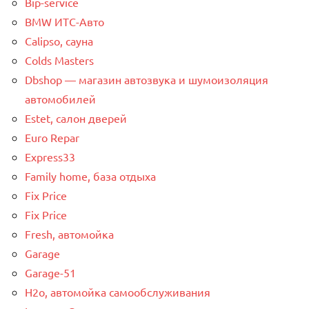
Bip-service
BMW ИТС-Авто
Calipso, сауна
Colds Masters
Dbshop — магазин автозвука и шумоизоляция
автомобилей
Estet, салон дверей
Euro Repar
Express33
Family home, база отдыха
Fix Price
Fix Price
Fresh, автомойка
Garage
Garage-51
H2o, автомойка самообслуживания