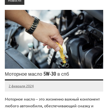
Новости
Моторное масло 5W-30 в спб
2 февраля 2024
Avtor
Нет
комментариев
Моторное масло – это жизненно важный компонент
любого автомобиля, обеспечивающий смазку и