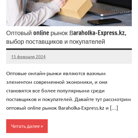
Оптовый online рынок Вaraholka-Express.kz,
выбор поставщиков и покупателей
15 февраля 2024
Avtor
Нет
комментариев
Оптовые онлайн-рынки являются важным
элементом современной экономики, и они
становятся все более популярными среди
поставщиков и покупателей. Давайте тут рассмотрим
оптовый online рынок Вaraholka-Express.kz и […]
Читать далее