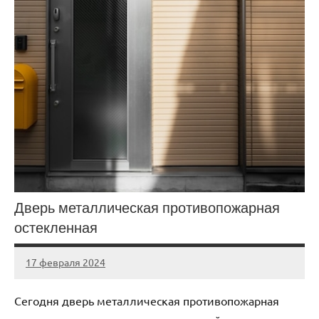
Дверь металлическая противопожарная
остекленная
17 февраля 2024
Avtor
Нет
комментариев
Сегодня дверь металлическая противопожарная