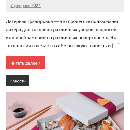
7 февраля 2024
Avtor
Нет
комментариев
Лазерная гравировка — это процесс использования
лазера для создания различных узоров, надписей
или изображений на различных поверхностях. Эта
технология сочетает в себе высокую точность и […]
Читать далее
Новости