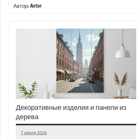
Автор:
Avtor
Декоративные изделия и панели из
дерева
7 июля 2026
Avtor
Нет