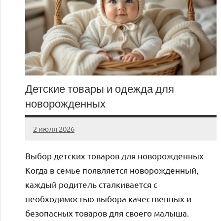
Детские товары и одежда для
новорожденных
2 июля 2026
Avtor
Нет
комментариев
Выбор детских товаров для новорожденных
Когда в семье появляется новорожденный,
каждый родитель сталкивается с
необходимостью выбора качественных и
безопасных товаров для своего малыша.