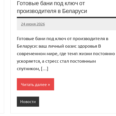
Готовые бани под ключ от
производителя в Беларуси
24 июня 2026
Avtor
Нет
комментариев
Готовые бани под ключ от производителя в
Беларуси: ваш личный оазис здоровья В
современном мире, где темп жизни постоянно
ускоряется, а стресс стал постоянным
спутником, […]
Читать далее
Новости