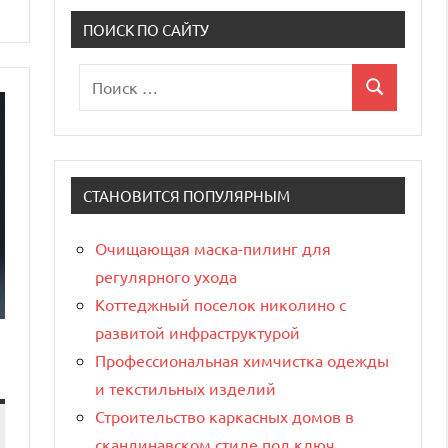
ПОИСК ПО САЙТУ
Поиск
Поиск
для:
СТАНОВИТСЯ ПОПУЛЯРНЫМ
Очищающая маска-пилинг для
регулярного ухода
Коттеджный поселок николино с
развитой инфраструктурой
Профессиональная химчистка одежды
и текстильных изделий
Строительство каркасных домов в
скандинавском стиле под ключ