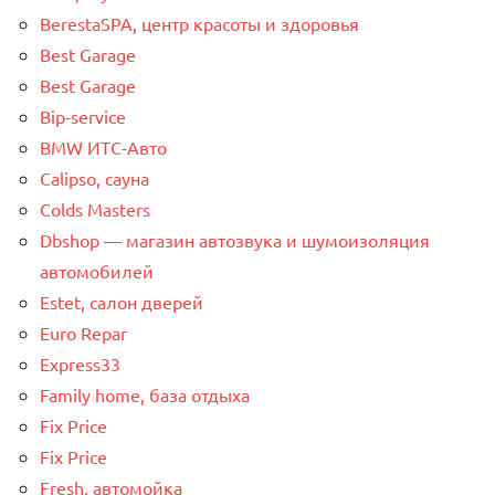
BerestaSPA, центр красоты и здоровья
Best Garage
Best Garage
Bip-service
BMW ИТС-Авто
Calipso, сауна
Colds Masters
Dbshop — магазин автозвука и шумоизоляция
автомобилей
Estet, салон дверей
Euro Repar
Express33
Family home, база отдыха
Fix Price
Fix Price
Fresh, автомойка