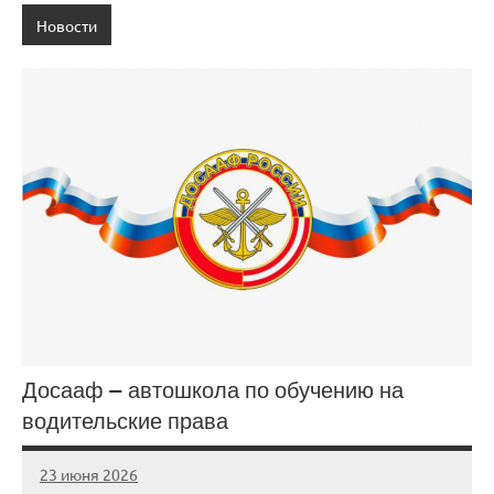
Новости
Досааф — автошкола по обучению на
водительские права
23 июня 2026
Avtor
Нет