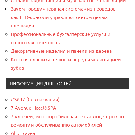
Онлайн радиостанция и музыкальные трансляции
Зачем городу «нервная система» из проводов —
как LED-консоли управляют светом целых
площадей
Профессиональные бухгалтерские услуги и
налоговая отчетность
Декоративные изделия и панели из дерева
Костная пластика челюсти перед имплантацией
зубов
ИНФОРМАЦИЯ ДЛЯ ГОСТЕЙ
#3647 (без названия)
7 Avenue Hotel&SPA
7 ключей, многопрофильная сеть автоцентров по
ремонту и обслуживанию автомобилей
Alibi, сауна