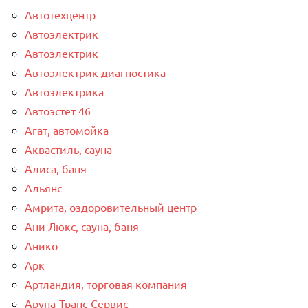
Автотехцентр
Автоэлектрик
Автоэлектрик
Автоэлектрик диагностика
Автоэлектрика
Автоэстет 46
Агат, автомойка
Аквастиль, сауна
Алиса, баня
Альянс
Амрита, оздоровительный центр
Ани Люкс, сауна, баня
Анико
Арк
Артландия, торговая компания
Аруна-Транс-Сервис