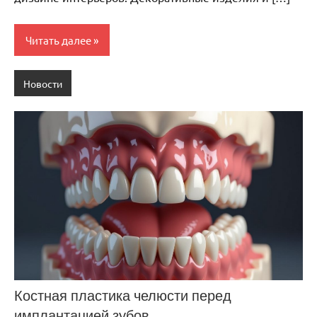
Читать далее
Новости
Костная пластика челюсти перед
имплантацией зубов