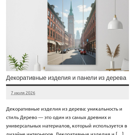
Декоративные изделия и панели из дерева
7 июля 2026
Avtor
Нет
комментариев
Декоративные изделия из дерева: уникальность и
стиль Дерево — это один из самых древних и
универсальных материалов, который используется в
дизайне интерьеров. Декоративные изделия и […]