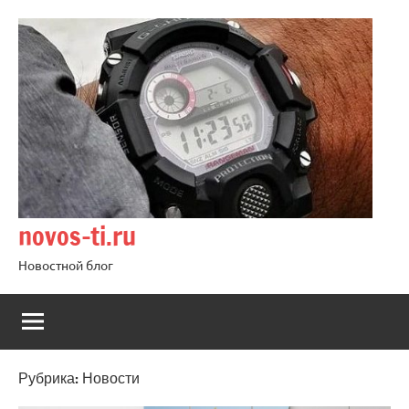
Перейти
к
содержимому
novos-ti.ru
Новостной блог
Рубрика:
Новости