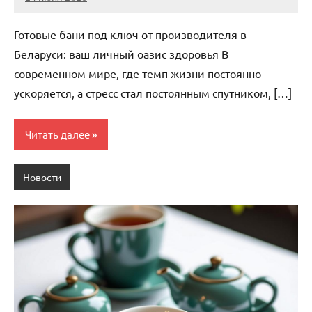
Avtor
Нет
комментариев
Готовые бани под ключ от производителя в
Беларуси: ваш личный оазис здоровья В
современном мире, где темп жизни постоянно
ускоряется, а стресс стал постоянным спутником, […]
Читать далее
Новости