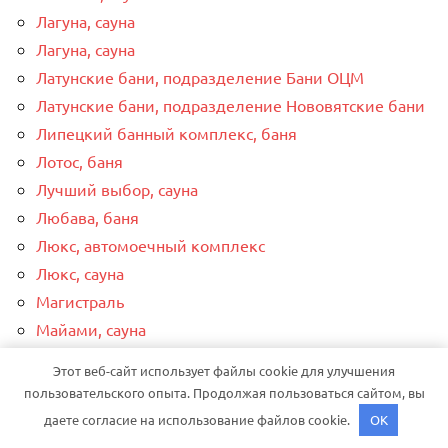
Лагуна, сауна
Лагуна, сауна
Латунские бани, подразделение Бани ОЦМ
Латунские бани, подразделение Нововятские бани
Липецкий банный комплекс, баня
Лотос, баня
Лучший выбор, сауна
Любава, баня
Люкс, автомоечный комплекс
Люкс, сауна
Магистраль
Майами, сауна
МАСТЕР-СЕРВИС, центр ремонта и диагностики
Этот веб-сайт использует файлы cookie для улучшения
ДВС
пользовательского опыта. Продолжая пользоваться сайтом, вы
Мебель Хаус
даете согласие на использование файлов cookie.
OK
Медвежий угол, гостиница