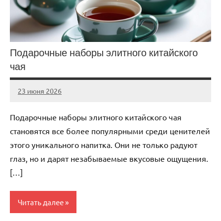
Подарочные наборы элитного китайского
чая
23 июня 2026
Avtor
Нет
комментариев
Подарочные наборы элитного китайского чая
становятся все более популярными среди ценителей
этого уникального напитка. Они не только радуют
глаз, но и дарят незабываемые вкусовые ощущения.
[…]
Читать далее