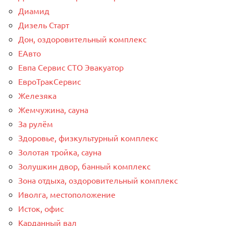
Диамид
Дизель Старт
Дон, оздоровительный комплекс
ЕАвто
Евпа Сервис СТО Эвакуатор
ЕвроТракСервис
Железяка
Жемчужина, сауна
За рулём
Здоровье, физкультурный комплекс
Золотая тройка, сауна
Золушкин двор, банный комплекс
Зона отдыха, оздоровительный комплекс
Иволга, местоположение
Исток, офис
Карданный вал