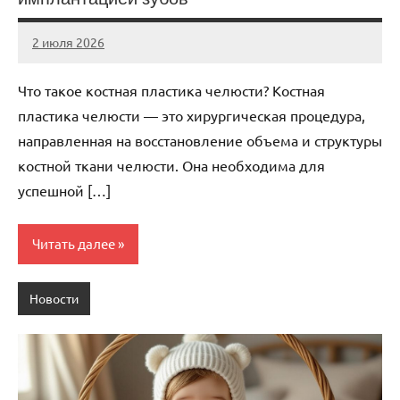
2 июля 2026
Avtor
Нет
комментариев
Что такое костная пластика челюсти? Костная
пластика челюсти — это хирургическая процедура,
направленная на восстановление объема и структуры
костной ткани челюсти. Она необходима для
успешной […]
Читать далее
Новости