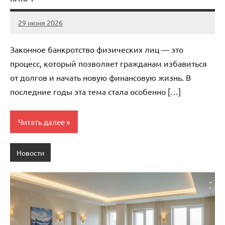
29 июня 2026
Avtor
Нет
комментариев
Законное банкротство физических лиц — это
процесс, который позволяет гражданам избавиться
от долгов и начать новую финансовую жизнь. В
последние годы эта тема стала особенно […]
Читать далее
Новости