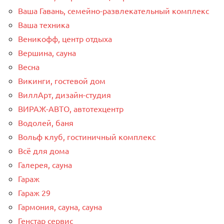
Ваша Гавань, семейно-развлекательный комплекс
Ваша техника
Веникофф, центр отдыха
Вершина, сауна
Весна
Викинги, гостевой дом
ВиллАрт, дизайн-студия
ВИРАЖ-АВТО, автотехцентр
Водолей, баня
Вольф клуб, гостиничный комплекс
Всё для дома
Галерея, сауна
Гараж
Гараж 29
Гармония, сауна, сауна
Генстар сервис